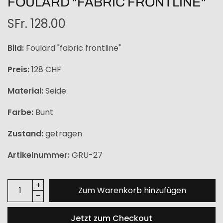
FOULARD "FABRIC FRONTLINE"
SFr. 128.00
Bild:
Foulard "fabric frontline"
Preis:
128 CHF
Material:
Seide
Farbe:
Bunt
Zustand:
getragen
Artikelnummer:
GRU-27
Zum Warenkorb hinzufügen
Jetzt zum Checkout