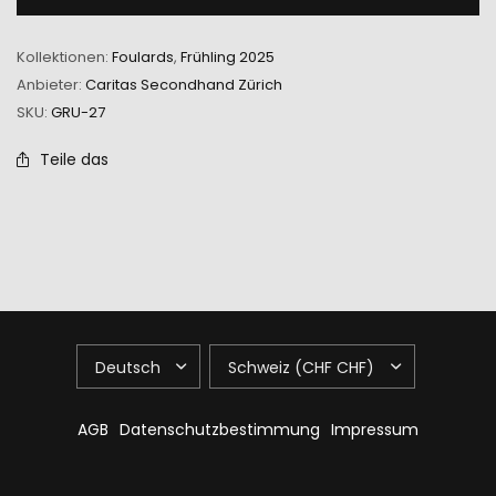
Kollektionen:
Foulards
,
Frühling 2025
Anbieter:
Caritas Secondhand Zürich
SKU:
GRU-27
Teile das
LAND/REGION
LAND/REGION
AKTUALISIEREN
AKTUALISIEREN
AGB
Datenschutzbestimmung
Impressum